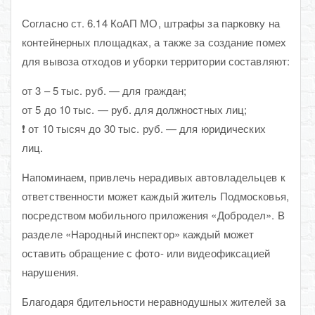
Согласно ст. 6.14 КоАП МО, штрафы за парковку на
контейнерных площадках, а также за создание помех
для вывоза отходов и уборки территории составляют:
от 3 – 5 тыс. руб. — для граждан;
от 5 до 10 тыс. — руб. для должностных лиц;
❗️ от 10 тысяч до 30 тыс. руб. — для юридических
лиц.
Напоминаем, привлечь нерадивых автовладельцев к
ответственности может каждый житель Подмосковья,
посредством мобильного приложения «Добродел». В
разделе «Народный инспектор» каждый может
оставить обращение с фото- или видеофиксацией
нарушения.
Благодаря бдительности неравнодушных жителей за