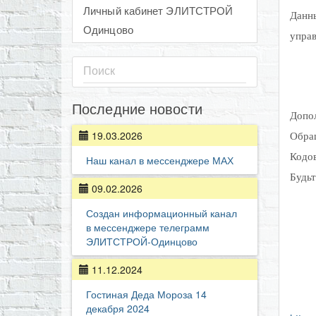
Личный кабинет ЭЛИТСТРОЙ
Данн
Одинцово
управ
Последние новости
Допо
19.03.2026
Обра
Кодов
Наш канал в мессенджере МАХ
Будь
09.02.2026
Создан информационный канал
в мессенджере телеграмм
ЭЛИТСТРОЙ-Одинцово
11.12.2024
Гостиная Деда Мороза 14
декабря 2024