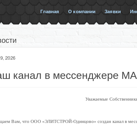
Главная
О компании
Заявки
Ин
вости
9, 2026
аш канал в мессенджере М
Уважаемые Собственник
щаем Вам, что ООО «ЭЛИТСТРОЙ-Одинцово» создан канал в ме