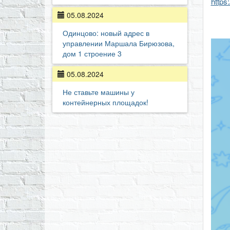
https
05.08.2024
Одинцово: новый адрес в
управлении Маршала Бирюзова,
дом 1 строение 3
05.08.2024
Не ставьте машины у
контейнерных площадок!