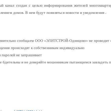
ый канал создан с целью информирования жителей многокварти
лением домов. В нем будут появляться новости и уведомления .
лнительно сообщаем ООО «ЭЛИТСТРОЙ-Одинцово» не проводит опр
щения происходят к собственникам индивидуально
 паролей не запрашивает
те бдительны и не доверяйте мошенникам пытающимся завладеть 