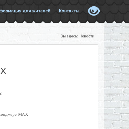
формация для жителей
Контакты
Вы здесь:
Новости
АХ
и!
ссенджере МАХ